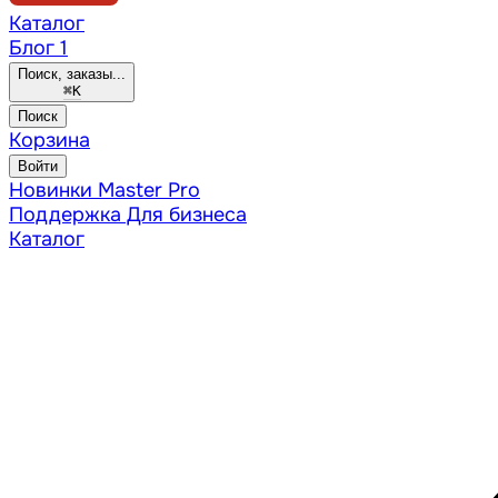
Каталог
Блог
1
Поиск, заказы...
⌘
K
Поиск
Корзина
Войти
Новинки
Master Pro
Поддержка
Для бизнеса
Каталог