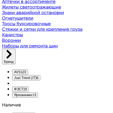
Аптечки в ассортименте
Жилеты светоотражающие
Знаки аварийной остановки
Огнетушители
Тросы буксировочные
Стяжки и сетки для крепления груза
Канистры
Воронки
Наборы для ремонта шин
Бренд
AVS
123
Just Trend (JT)
6
ФЭСТ
19
Ярпожинвест
3
Наличие