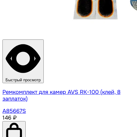
Быстрый просмотр
Ремкомплект для камер AVS RK-100 (клей, 8
заплаток)
A85667S
146 ₽