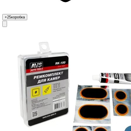
+25
коробка