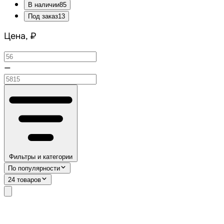
В наличии
85
Под заказ
13
Цена, ₽
—
Фильтры и категории
По популярности
24 товаров