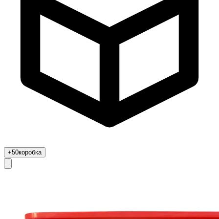
+50
коробка