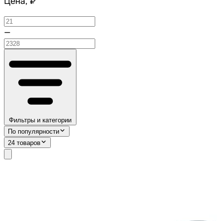
Цена, ₽
—
Фильтры и категории
По популярности
24 товаров