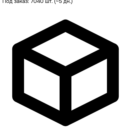
Под заказ: 7040 шт. (~5 дн.)