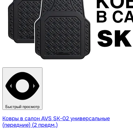
Быстрый просмотр
Ковры в салон AVS SK-02 универсальные
(передние) (2 предм.)