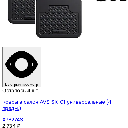
Быстрый просмотр
Осталось 4 шт.
Ковры в салон AVS SK-01 универсальные (4
предм.)
A78274S
2 734 ₽