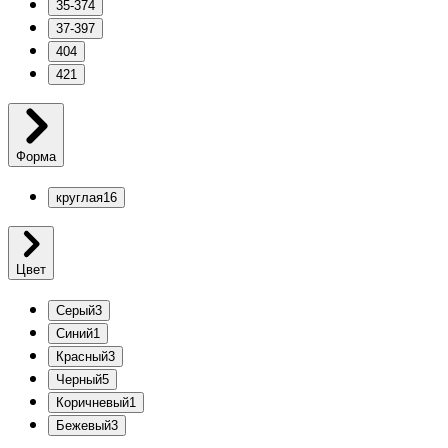
35-37
4
37-39
7
40
4
42
1
Форма
круглая
16
Цвет
Серый
3
Синий
1
Красный
3
Черный
5
Коричневый
1
Бежевый
3