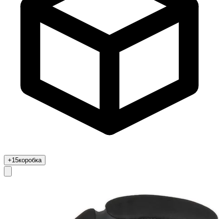
+15
коробка