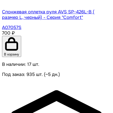
Спонжевая оплетка руля AVS SP-426L-B (
размер L, черный) - Серия "Comfort"
A07057S
700 ₽
В корзину
В наличии: 17 шт.
Под заказ: 935 шт. (~5 дн.)