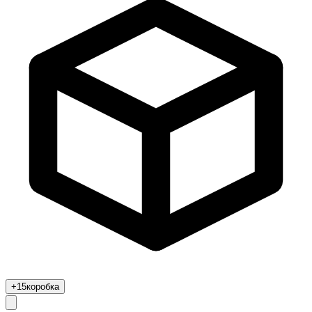
+15
коробка