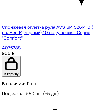
Спонжевая оплетка руля AVS SP-526M-B (
размер M, черный) 10 подушечек - Серия
"Comfort"
A07528S
905 ₽
В корзину
В наличии: 11 шт.
Под заказ: 550 шт. (~5 дн.)