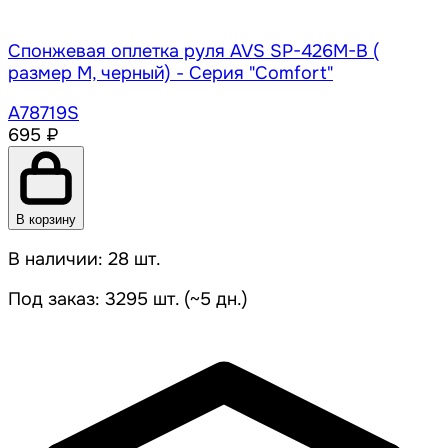
Спонжевая оплетка руля AVS SP-426M-B (
размер M, черный) - Серия "Comfort"
A78719S
695 ₽
В корзину
В наличии: 28 шт.
Под заказ: 3295 шт. (~5 дн.)