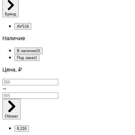
Бренд
AVS
16
Наличие
В наличии
15
Под заказ
1
Цена, ₽
—
Обхват
8,2
16