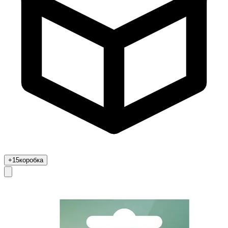
+15
коробка