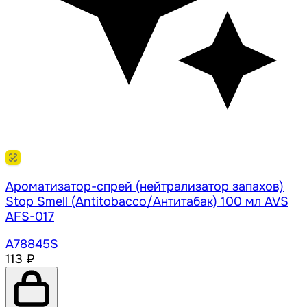
Ароматизатор-спрей (нейтрализатор запахов)
Stop Smell (Antitobacco/Антитабак) 100 мл AVS
AFS-017
A78845S
113 ₽