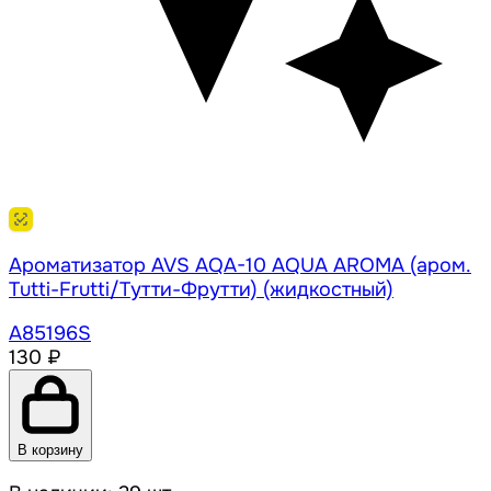
Ароматизатор AVS AQA-10 AQUA AROMA (аром.
Tutti-Frutti/Тутти-Фрутти) (жидкостный)
A85196S
130 ₽
В корзину