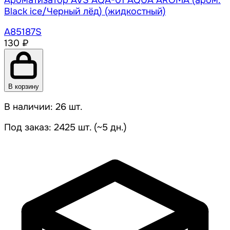
Ароматизатор AVS AQA-01 AQUA AROMA (аром.
Black ice/Черный лёд) (жидкостный)
A85187S
130 ₽
В корзину
В наличии: 26 шт.
Под заказ: 2425 шт. (~5 дн.)