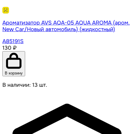
Ароматизатор AVS AQA-05 AQUA AROMA (аром.
New Сar/Новый автомобиль) (жидкостный)
A85191S
130 ₽
В корзину
В наличии: 13 шт.