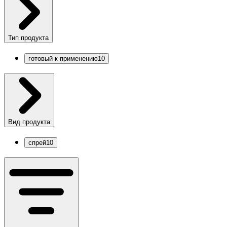
Тип продукта
готовый к применению
10
Вид продукта
спрей
10