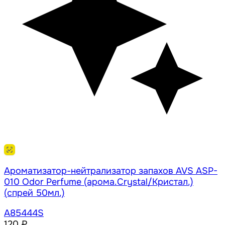
Ароматизатор-нейтрализатор запахов AVS ASP-
010 Odor Perfume (арома.Crystal/Кристал.)
(спрей 50мл.)
A85444S
120 ₽