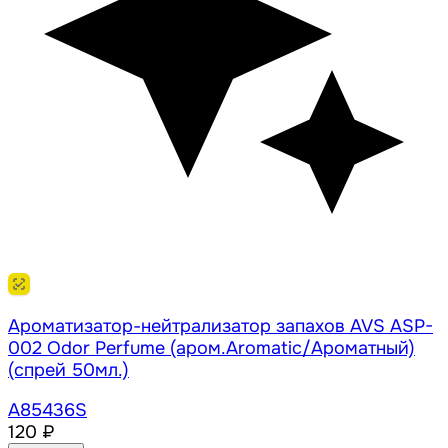
Ароматизатор-нейтрализатор запахов AVS ASP-
002 Odor Perfume (аром.Aromatic/Ароматный)
(спрей 50мл.)
A85436S
120 ₽