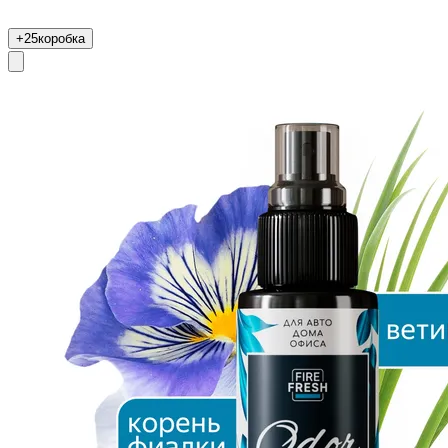
+25
коробка