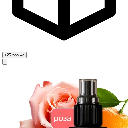
+25
коробка