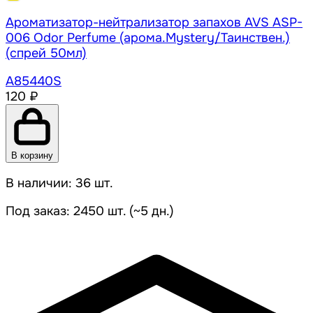
Ароматизатор-нейтрализатор запахов AVS ASP-
006 Odor Perfume (арома.Mystery/Таинствен.)
(спрей 50мл)
A85440S
120 ₽
В корзину
В наличии: 36 шт.
Под заказ: 2450 шт. (~5 дн.)