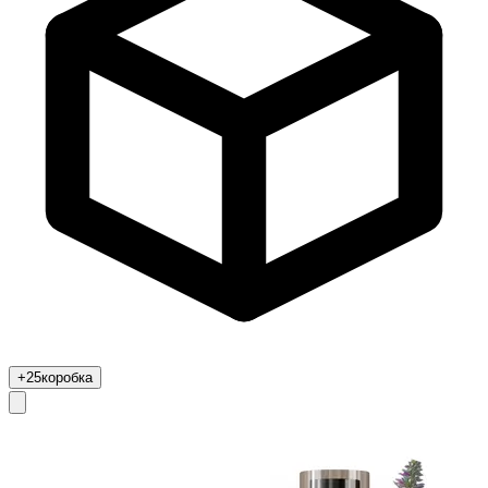
+25
коробка