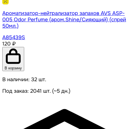
Ароматизатор-нейтрализатор запахов AVS ASP-
005 Odor Perfume (аром.Shine/Сияющий) (спрей
50мл.)
A85439S
120 ₽
В корзину
В наличии: 32 шт.
Под заказ: 2041 шт. (~5 дн.)