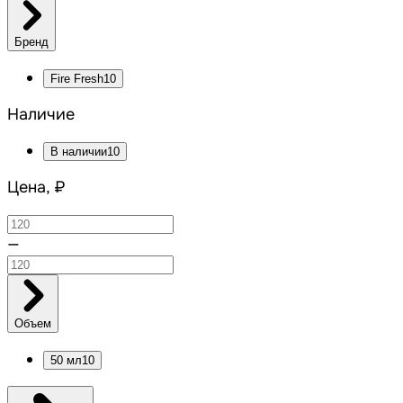
Бренд
Fire Fresh
10
Наличие
В наличии
10
Цена, ₽
—
Объем
50 мл
10