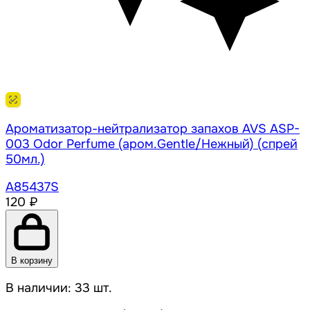
Ароматизатор-нейтрализатор запахов AVS ASP-
003 Odor Perfume (аром.Gentle/Нежный) (спрей
50мл.)
A85437S
120 ₽
В корзину
В наличии: 33 шт.