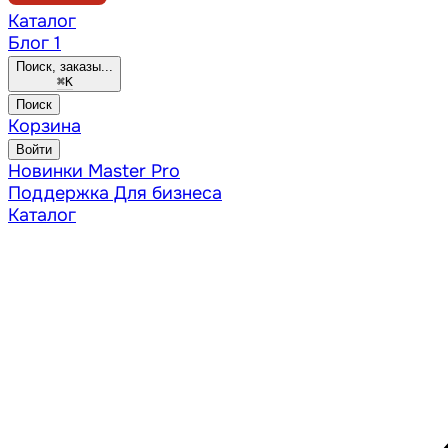
Каталог
Блог
1
Поиск, заказы...
⌘
K
Поиск
Корзина
Войти
Новинки
Master Pro
Поддержка
Для бизнеса
Каталог