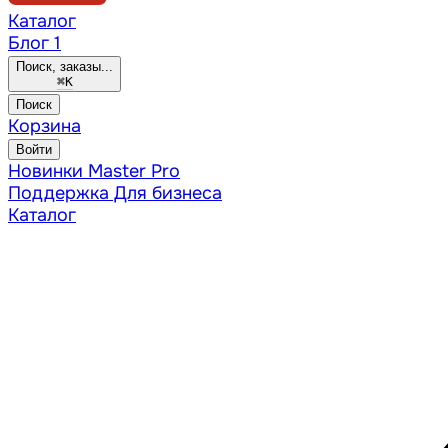
Каталог
Блог
1
Поиск, заказы...
⌘
K
Поиск
Корзина
Войти
Новинки
Master Pro
Поддержка
Для бизнеса
Каталог