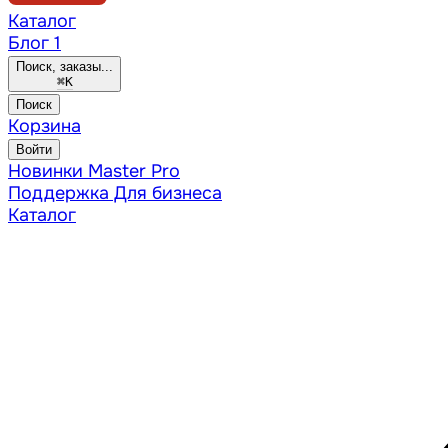
Каталог
Блог
1
Поиск, заказы...
⌘
K
Поиск
Корзина
Войти
Новинки
Master Pro
Поддержка
Для бизнеса
Каталог