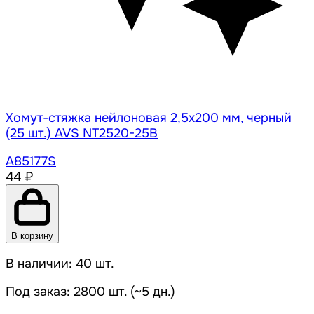
Хомут-стяжка нейлоновая 2,5х200 мм, черный
(25 шт.) AVS NT2520-25B
A85177S
44 ₽
В корзину
В наличии: 40 шт.
Под заказ: 2800 шт. (~5 дн.)