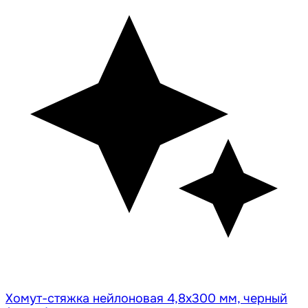
Хомут-стяжка нейлоновая 4,8х300 мм, черный