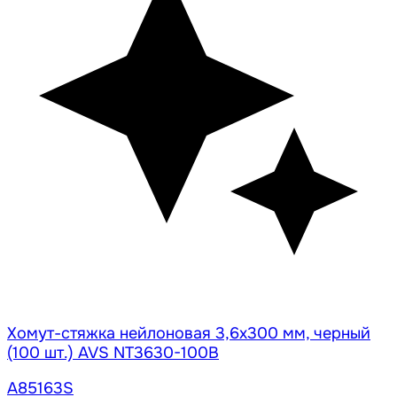
Хомут-стяжка нейлоновая 3,6х300 мм, черный
(100 шт.) AVS NT3630-100B
A85163S