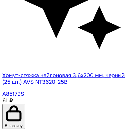
Хомут-стяжка нейлоновая 3,6х200 мм, черный
(25 шт.) AVS NT3620-25B
A85179S
61 ₽
В корзину