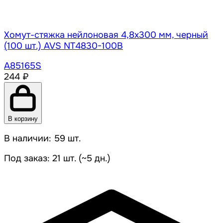
Хомут-стяжка нейлоновая 4,8х300 мм, черный
(100 шт.) AVS NT4830-100B
A85165S
244 ₽
В корзину
В наличии: 59 шт.
Под заказ: 21 шт. (~5 дн.)