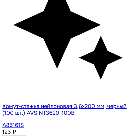
Хомут-стяжка нейлоновая 3,6х200 мм, черный
(100 шт.) AVS NT3620-100B
A85161S
123 ₽