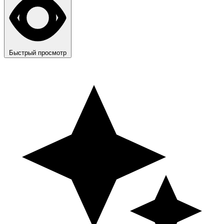
Быстрый просмотр