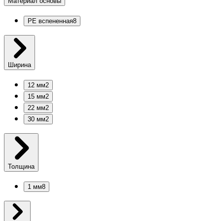
Материал основы
PE вспененная
8
Ширина
12 мм
2
15 мм
2
22 мм
2
30 мм
2
Толщина
1 мм
8