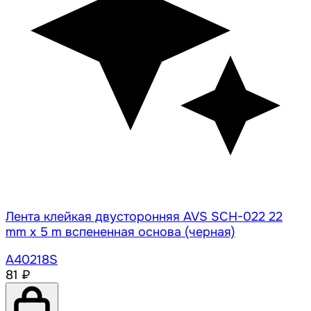
Лента клейкая двусторонняя AVS SCH-022 22
mm x 5 m вспененная основа (черная)
A40218S
81 ₽