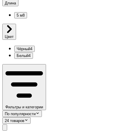
Длина
5 м
8
Цвет
Чёрный
4
Белый
4
Фильтры и категории
По популярности
24 товаров