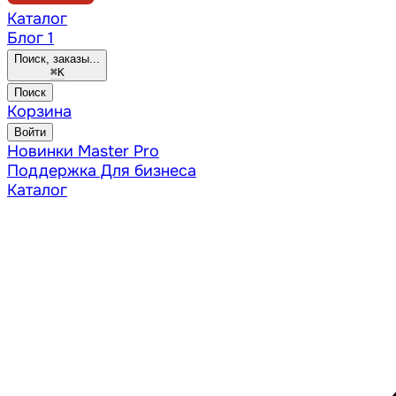
Каталог
Блог
1
Поиск, заказы...
⌘
K
Поиск
Корзина
Войти
Новинки
Master Pro
Поддержка
Для бизнеса
Каталог