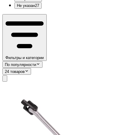
Не указан
27
Фильтры и категории
По популярности
24 товаров