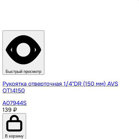
Быстрый просмотр
Рукоятка отверточная 1/4"DR (150 мм) AVS
OT14150
A07944S
139 ₽
В корзину