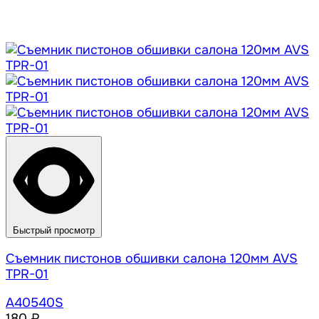
Быстрый просмотр
Съемник пистонов обшивки салона 120мм AVS
TPR-01
A40540S
180 ₽