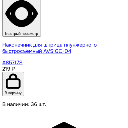
Быстрый просмотр
Наконечник для шприца плунжерного
быстросъемный AVS GC-04
A85717S
219 ₽
В корзину
В наличии: 36 шт.