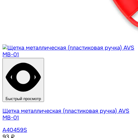
Быстрый просмотр
Щетка металлическая (пластиковая ручка) AVS
MB-01
A40459S
93 ₽