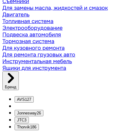
Съёмники
Для замены масла, жидкостей и смазок
Двигатель
Топливная система
Электрооборудование
Подвеска автомобиля
Тормозная система
Для кузовного ремонта
Для ремонта грузовых авто
Инструментальная мебель
Ящики для инструмента
Бренд
AVS
127
Jonnesway
26
JTC
3
Thorvik
186