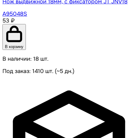
Нож выдвижной 18мм, с фиксатором JT JNV18
A95048S
53 ₽
В корзину
В наличии: 18 шт.
Под заказ: 1410 шт. (~5 дн.)