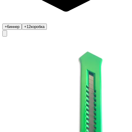
+6
иннер
+12
коробка