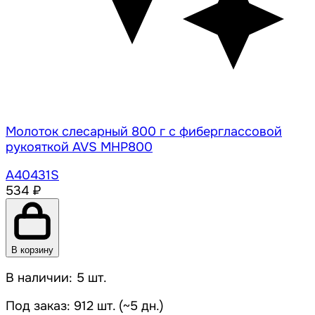
Молоток слесарный 800 г с фиберглассовой
рукояткой AVS MHP800
A40431S
534 ₽
В корзину
В наличии: 5 шт.
Под заказ: 912 шт. (~5 дн.)