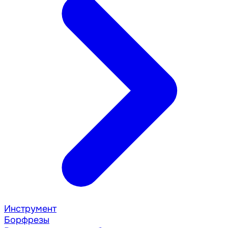
Инструмент
Борфрезы