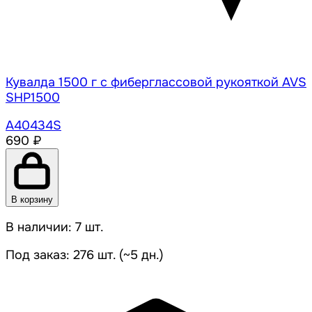
Кувалда 1500 г с фиберглассовой рукояткой AVS
SHP1500
A40434S
690 ₽
В корзину
В наличии: 7 шт.
Под заказ: 276 шт. (~5 дн.)