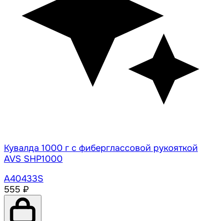
Кувалда 1000 г с фиберглассовой рукояткой
AVS SHP1000
A40433S
555 ₽