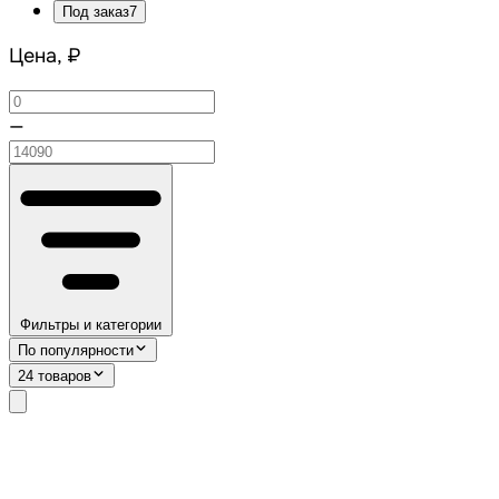
Под заказ
7
Цена, ₽
—
Фильтры и категории
По популярности
24 товаров