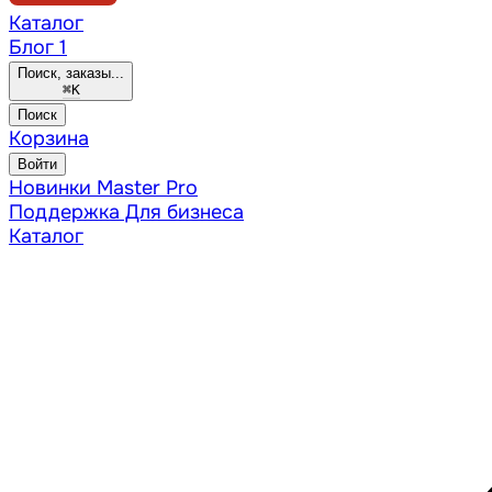
Каталог
Блог
1
Поиск, заказы...
⌘
K
Поиск
Корзина
Войти
Новинки
Master Pro
Поддержка
Для бизнеса
Каталог