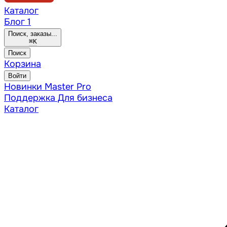
Каталог
Блог
1
Поиск, заказы...
⌘
K
Поиск
Корзина
Войти
Новинки
Master Pro
Поддержка
Для бизнеса
Каталог