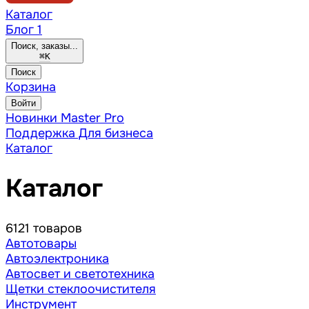
Каталог
Блог
1
Поиск, заказы...
⌘
K
Поиск
Корзина
Войти
Новинки
Master Pro
Поддержка
Для бизнеса
Каталог
Каталог
6121 товаров
Автотовары
Автоэлектроника
Автосвет и светотехника
Щетки стеклоочистителя
Инструмент