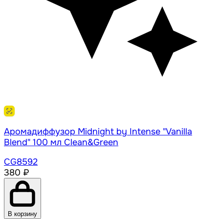
Аромадиффузор Midnight by Intense "Vanilla
Blend" 100 мл Clean&Green
CG8592
380 ₽
В корзину