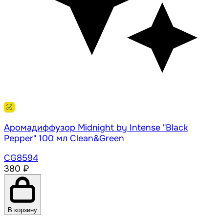
Аромадиффузор Midnight by Intense "Black
Pepper" 100 мл Clean&Green
CG8594
380 ₽
В корзину