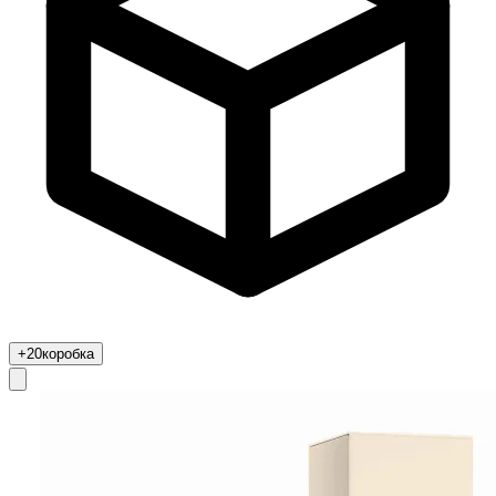
+20
коробка