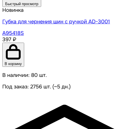
Быстрый просмотр
Новинка
Губка для чернения шин с ручкой AD-3001
A95418S
397 ₽
В корзину
В наличии: 80 шт.
Под заказ: 2756 шт. (~5 дн.)