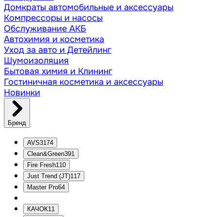
Домкраты автомобильные и аксессуары
Компрессоры и насосы
Обслуживание АКБ
Автохимия и косметика
Уход за авто и Детейлинг
Шумоизоляция
Бытовая химия и Клининг
Гостиничная косметика и аксессуары
Новинки
Бренд
AVS
3174
Clean&Green
391
Fire Fresh
110
Just Trend (JT)
117
Master Pro
64
КАЧОК
11