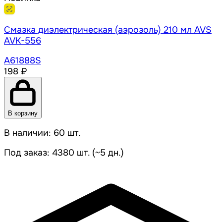
Смазка диэлектрическая (аэрозоль) 210 мл AVS
AVK-556
A61888S
198 ₽
В корзину
В наличии: 60 шт.
Под заказ: 4380 шт. (~5 дн.)