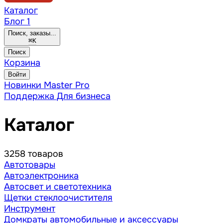
Каталог
Блог
1
Поиск, заказы...
⌘
K
Поиск
Корзина
Войти
Новинки
Master Pro
Поддержка
Для бизнеса
Каталог
3258 товаров
Автотовары
Автоэлектроника
Автосвет и светотехника
Щетки стеклоочистителя
Инструмент
Домкраты автомобильные и аксессуары