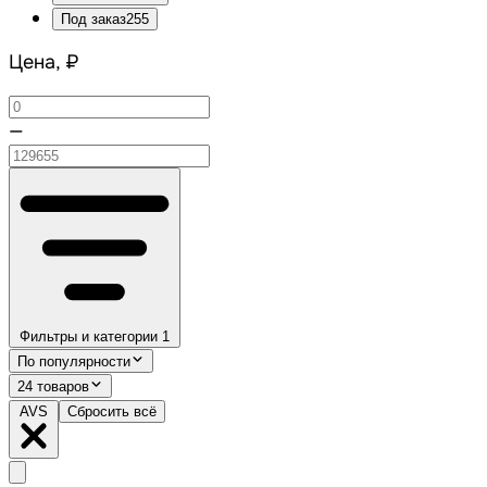
Под заказ
255
Цена, ₽
—
Фильтры и категории
1
По популярности
24 товаров
AVS
Сбросить всё