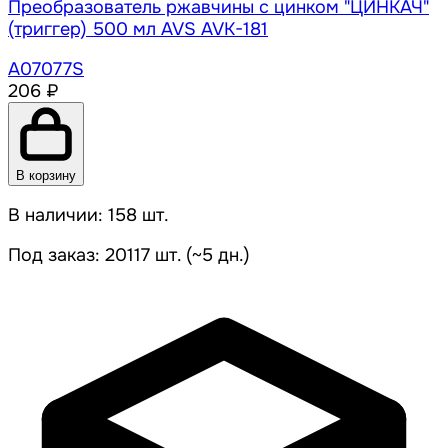
Преобразователь ржавчины с цинком "ЦИНКАЧ"
(триггер) 500 мл AVS AVK-181
A07077S
206 ₽
В корзину
В наличии: 158 шт.
Под заказ: 20117 шт. (~5 дн.)