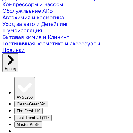
Компрессоры и насосы
Обслуживание АКБ
Автохимия и косметика
Уход за авто и Детейлинг
Шумоизоляция
Бытовая химия и Клининг
Гостиничная косметика и аксессуары
Новинки
Бренд
AVS
3258
Clean&Green
394
Fire Fresh
110
Just Trend (JT)
117
Master Pro
64