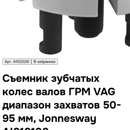
Арт. AI010100
В избранное
Съемник зубчатых
колес валов ГРМ VAG
диапазон захватов 50-
95 мм, Jonnesway