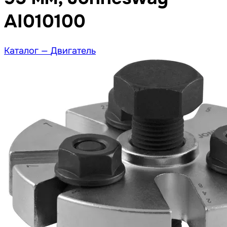
AI010100
Каталог —
Двигатель