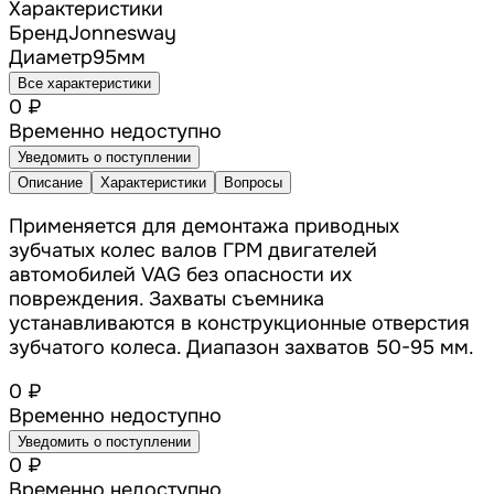
Характеристики
Бренд
Jonnesway
Диаметр
95
мм
Все характеристики
0 ₽
Временно недоступно
Уведомить о поступлении
Описание
Характеристики
Вопросы
Применяется для демонтажа приводных
зубчатых колес валов ГРМ двигателей
автомобилей VAG без опасности их
повреждения. Захваты съемника
устанавливаются в конструкционные отверстия
зубчатого колеса. Диапазон захватов 50-95 мм.
0 ₽
Временно недоступно
Уведомить о поступлении
0 ₽
Временно недоступно