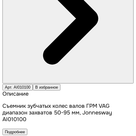
Арт. AI010100
В избранное
Описание
Съемник зубчатых колес валов ГРМ VAG
диапазон захватов 50-95 мм, Jonnesway
AI010100
Подробнее