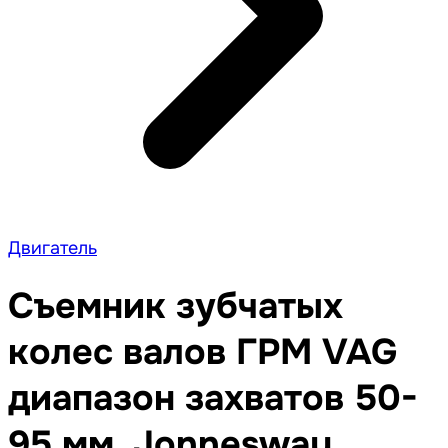
Двигатель
Съемник зубчатых
колес валов ГРМ VAG
диапазон захватов 50-
95 мм, Jonnesway