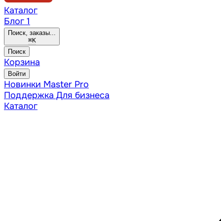
Каталог
Блог
1
Поиск, заказы...
⌘
K
Поиск
Корзина
Войти
Новинки
Master Pro
Поддержка
Для бизнеса
Каталог