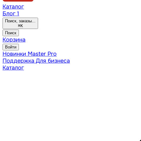
Каталог
Блог
1
Поиск, заказы...
⌘
K
Поиск
Корзина
Войти
Новинки
Master Pro
Поддержка
Для бизнеса
Каталог