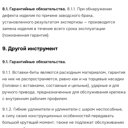
8.1. Гарантийные обязательства.
8.1.1. При обнаружении
дефекта изделия по причине заводского брака,
установленного результатом экспертизы — производится
замена изделия в течение всего срока эксплуатации
(пожизненная гарантия).
9. Другой инструмент
9.1. Гарантийные обязательства.
9.1.1. Вставки-биты являются расходным материалом, гарантия
на них не распространяется, равно как и на торцевые насадки
(головки с вставками, составные и цельные), ударные и для
ручного привода, предназначенные для обслуживания крепежа
с внутренним рабочим профилем.
9.1.2. Гибкие удлинители и удлинители с шаром неспособные,
в силу своих конструкционных особенностей передавать
большой крутящий момент, также не подлежат обслуживанию