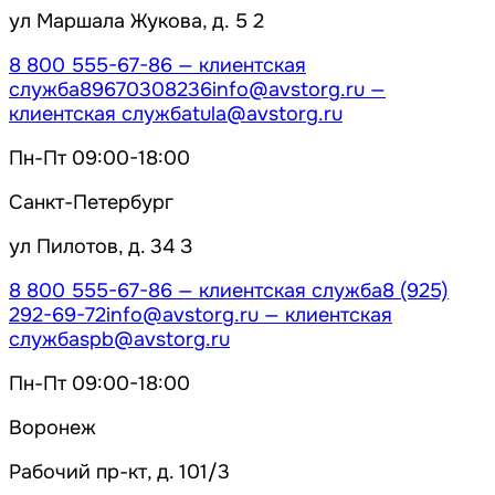
ул Маршала Жукова, д. 5 2
8 800 555-67-86
— клиентская
служба
89670308236
info@avstorg.ru
—
клиентская служба
tula@avstorg.ru
Пн-Пт 09:00-18:00
Санкт-Петербург
ул Пилотов, д. 34 З
8 800 555-67-86
— клиентская служба
8 (925)
292-69-72
info@avstorg.ru
— клиентская
служба
spb@avstorg.ru
Пн-Пт 09:00-18:00
Воронеж
Рабочий пр-кт, д. 101/3