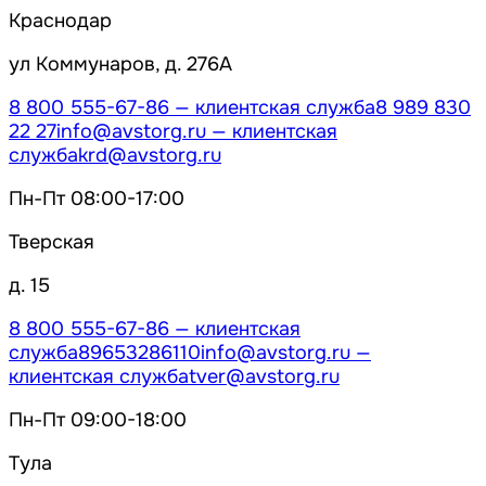
Краснодар
ул Коммунаров, д. 276А
8 800 555-67-86
— клиентская служба
8 989 830
22 27
info@avstorg.ru
— клиентская
служба
krd@avstorg.ru
Пн-Пт 08:00-17:00
Тверская
д. 15
8 800 555-67-86
— клиентская
служба
89653286110
info@avstorg.ru
—
клиентская служба
tver@avstorg.ru
Пн-Пт 09:00-18:00
Тула