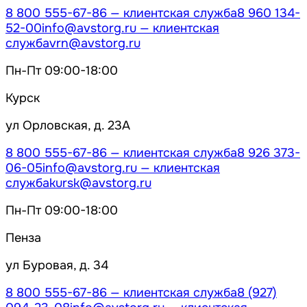
8 800 555-67-86
— клиентская служба
8 960 134-
52-00
info@avstorg.ru
— клиентская
служба
vrn@avstorg.ru
Пн-Пт 09:00-18:00
Курск
ул Орловская, д. 23А
8 800 555-67-86
— клиентская служба
8 926 373-
06-05
info@avstorg.ru
— клиентская
служба
kursk@avstorg.ru
Пн-Пт 09:00-18:00
Пенза
ул Буровая, д. 34
8 800 555-67-86
— клиентская служба
8 (927)