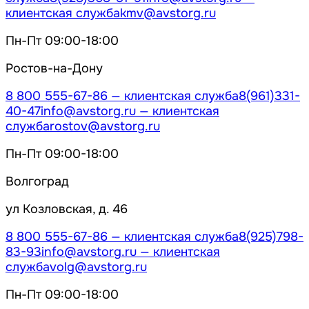
клиентская служба
kmv@avstorg.ru
Пн-Пт 09:00-18:00
Ростов-на-Дону
8 800 555-67-86
— клиентская служба
8(961)331-
40-47
info@avstorg.ru
— клиентская
служба
rostov@avstorg.ru
Пн-Пт 09:00-18:00
Волгоград
ул Козловская, д. 46
8 800 555-67-86
— клиентская служба
8(925)798-
83-93
info@avstorg.ru
— клиентская
служба
volg@avstorg.ru
Пн-Пт 09:00-18:00