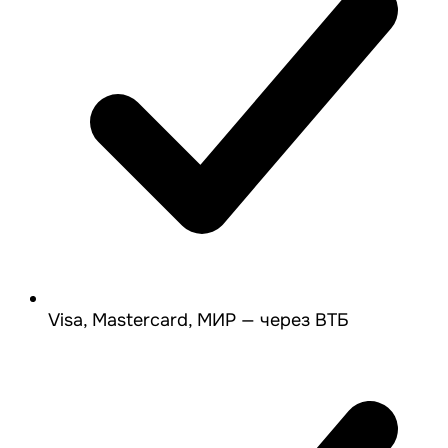
Visa, Mastercard, МИР — через ВТБ