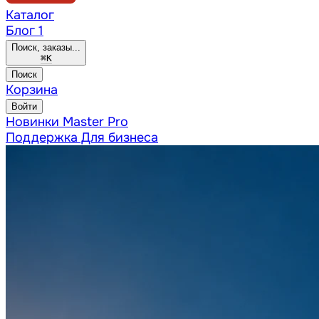
Каталог
Блог
1
Поиск, заказы...
⌘
K
Поиск
Корзина
Войти
Новинки
Master Pro
Поддержка
Для бизнеса