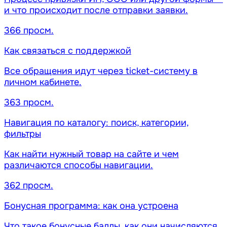
и что происходит после отправки заявки.
366 просм.
Как связаться с поддержкой
Все обращения идут через ticket-систему в
личном кабинете.
363 просм.
Навигация по каталогу: поиск, категории,
фильтры
Как найти нужный товар на сайте и чем
различаются способы навигации.
362 просм.
Бонусная программа: как она устроена
Что такое бонусные баллы, как они начисляются,