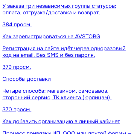
У заказа три независимых группы статусов:
оплата, отгрузка/доставка и возврат.
384 просм.
Как зарегистрироваться на AVSTORG
Регистрация на сайте идёт через одноразовый
код на email. Без SMS и без пароля.
379 просм.
Способы доставки
Четыре способа: магазином, самовывоз,
сторонний сервис, ТК клиента (юрлицам).
370 просм.
Как добавить организацию в личный кабинет
Процесс привязки ИП, ООО или другой формы —