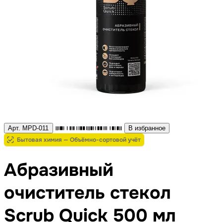
Арт. MPD-011
В избранное
Бытовая химия — Объёмно-сортовой учёт
Абразивный
очиститель стекол
Scrub Quick 500 мл