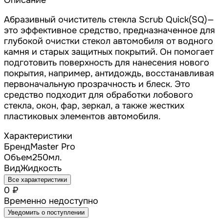
Описание
Абразивный очиститель стекла Scrub Quick(SQ)—
это эффективное средство, предназначенное для
глубокой очистки стекол автомобиля от водного
камня и старых защитных покрытий. Он помогает
подготовить поверхность для нанесения нового
покрытия, например, антидождь, восстанавливая
первоначальную прозрачность и блеск. Это
средство подходит для обработки лобового
стекла, окон, фар, зеркал, а также жестких
пластиковых элементов автомобиля.
Характеристики
Бренд
Master Pro
Объем
250мл.
Вид
Жидкость
Все характеристики
0 ₽
Временно недоступно
Уведомить о поступлении