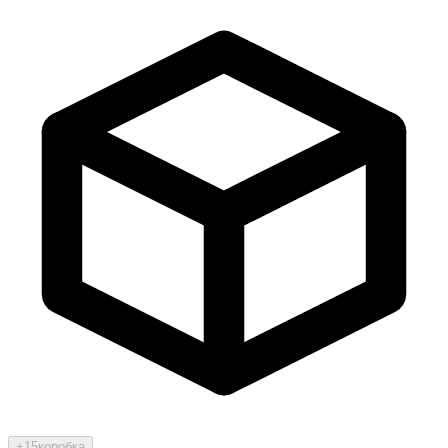
+15
коробка