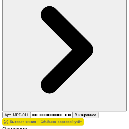
Арт. MPD-011
В избранное
Бытовая химия — Объёмно-сортовой учёт