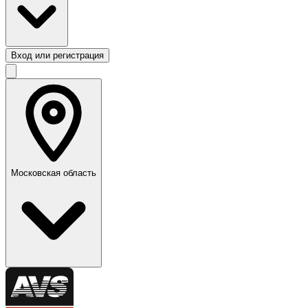
Вход или регистрация
Московская область