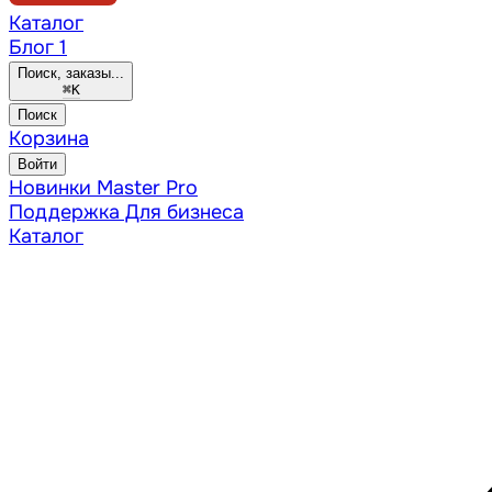
Каталог
Блог
1
Поиск, заказы...
⌘
K
Поиск
Корзина
Войти
Новинки
Master Pro
Поддержка
Для бизнеса
Каталог