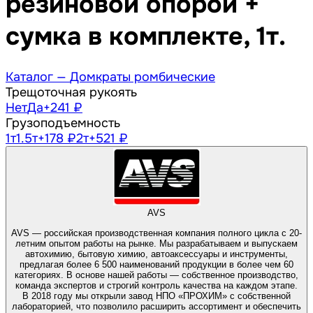
резиновой опорой +
сумка в комплекте, 1т.
Каталог —
Домкраты ромбические
Трещоточная рукоять
Нет
Да
+241 ₽
Грузоподъемность
1
т
1.5
т
+178 ₽
2
т
+521 ₽
AVS
AVS — российская производственная компания полного цикла с 20-
летним опытом работы на рынке. Мы разрабатываем и выпускаем
автохимию, бытовую химию, автоаксессуары и инструменты,
предлагая более 6 500 наименований продукции в более чем 60
категориях. В основе нашей работы — собственное производство,
команда экспертов и строгий контроль качества на каждом этапе.
В 2018 году мы открыли завод НПО «ПРОХИМ» с собственной
лабораторией, что позволило расширить ассортимент и обеспечить