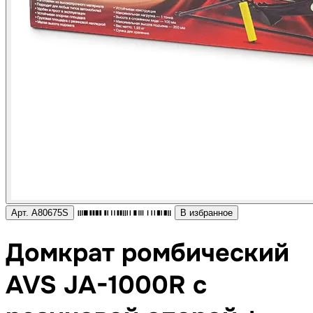
Арт. A80675S
В избранное
Домкрат ромбический
AVS JA-1000R с