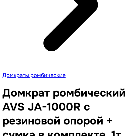
Домкраты ромбические
Домкрат ромбический
AVS JA-1000R с
резиновой опорой +
сумка в комплекте, 1т.