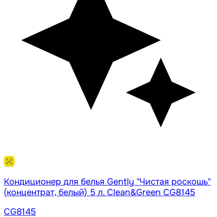
Кондиционер для белья Gently "Чистая роскошь"
(концентрат, белый) 5 л. Clean&Green CG8145
CG8145