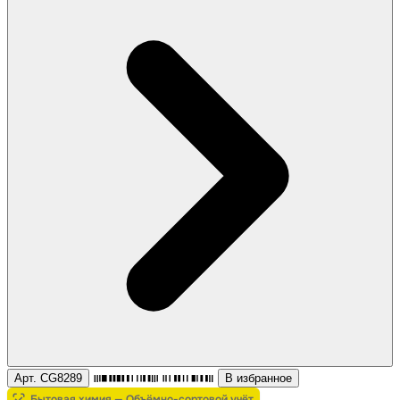
Арт. CG8289
В избранное
Бытовая химия — Объёмно-сортовой учёт