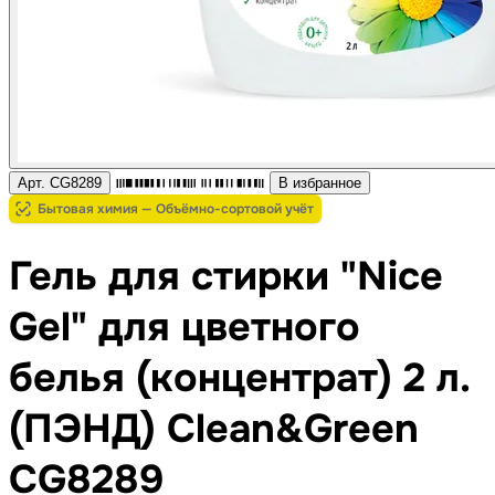
Арт. CG8289
В избранное
Бытовая химия — Объёмно-сортовой учёт
Гель для стирки "Nice
Gel" для цветного
белья (концентрат) 2 л.
(ПЭНД) Clean&Green
CG8289