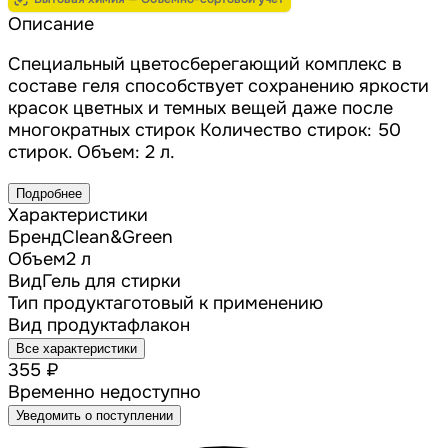
Описание
Специальный цветосберегающий комплекс в
составе геля способствует сохранению яркости
красок цветных и темных вещей даже после
многократных стирок Количество стирок: 50
стирок. Объем: 2 л.
Подробнее
Характеристики
Бренд
Clean&Green
Объем
2 л
Вид
Гель для стирки
Тип продукта
готовый к применению
Вид продукта
флакон
Все характеристики
355 ₽
Временно недоступно
Уведомить о поступлении