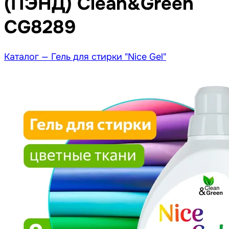
(ПЭНД) Clean&Green
CG8289
Каталог —
Гель для стирки "Nice Gel"