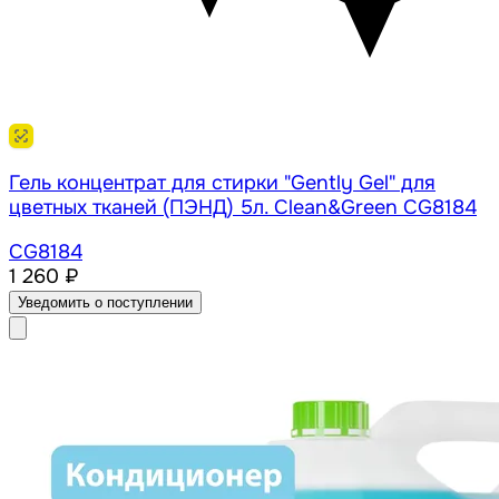
Гель концентрат для стирки "Gently Gel" для
цветных тканей (ПЭНД) 5л. Clean&Green CG8184
CG8184
1 260 ₽
Уведомить о поступлении