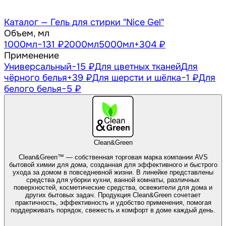
Каталог —
Гель для стирки "Nice Gel"
Объем, мл
1000
мл
−131 ₽
2000
мл
5000
мл
+304 ₽
Применение
Универсальный
−15 ₽
Для цветных тканей
Для
чёрного белья
+39 ₽
Для шерсти и шёлка
−1 ₽
Для
белого белья
−5 ₽
Clean&Green
Clean&Green™ — собственная торговая марка компании AVS
бытовой химии для дома, созданная для эффективного и быстрого
ухода за домом в повседневной жизни. В линейке представлены
средства для уборки кухни, ванной комнаты, различных
поверхностей, косметические средства, освежители для дома и
других бытовых задач. Продукция Clean&Green сочетает
практичность, эффективность и удобство применения, помогая
поддерживать порядок, свежесть и комфорт в доме каждый день.