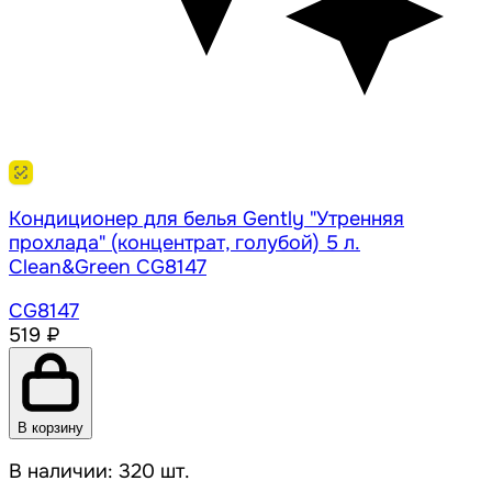
Кондиционер для белья Gently "Утренняя
прохлада" (концентрат, голубой) 5 л.
Clean&Green CG8147
CG8147
519 ₽
В корзину
В наличии: 320 шт.