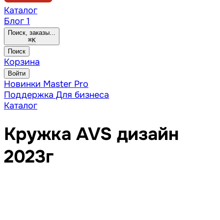
Каталог
Блог
1
Поиск, заказы...
⌘
K
Поиск
Корзина
Войти
Новинки
Master Pro
Поддержка
Для бизнеса
Каталог
Кружка AVS дизайн
2023г