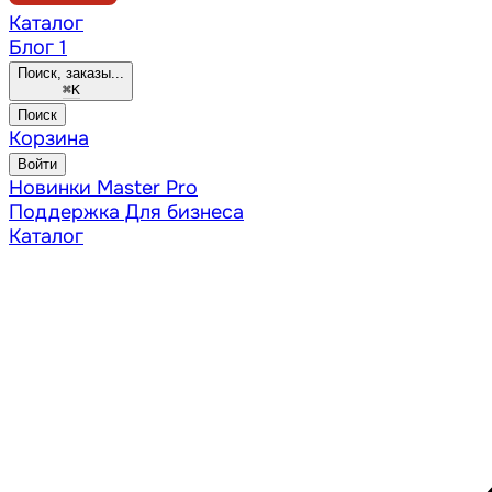
Каталог
Блог
1
Поиск, заказы...
⌘
K
Поиск
Корзина
Войти
Новинки
Master Pro
Поддержка
Для бизнеса
Каталог