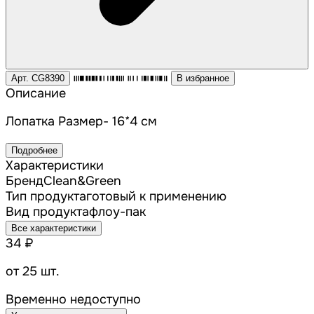
Арт. CG8390
В избранное
Описание
Лопатка Размер- 16*4 см
Подробнее
Характеристики
Бренд
Clean&Green
Тип продукта
готовый к применению
Вид продукта
флоу-пак
Все характеристики
34 ₽
от 25 шт.
Временно недоступно