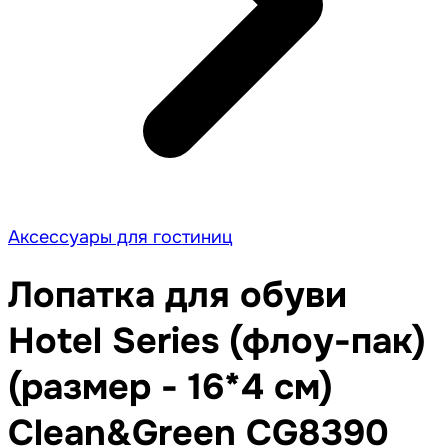
Аксессуары для гостиниц
Лопатка для обуви
Hotel Series (флоу-пак)
(размер - 16*4 см)
Clean&Green CG8390