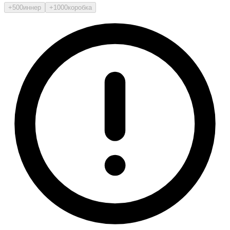
+500
иннер
+1000
коробка