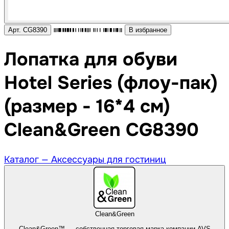
Арт. CG8390
В избранное
Лопатка для обуви
Hotel Series (флоу-пак)
(размер - 16*4 см)
Clean&Green CG8390
Каталог —
Аксессуары для гостиниц
Clean&Green
Clean&Green™ — собственная торговая марка компании AVS