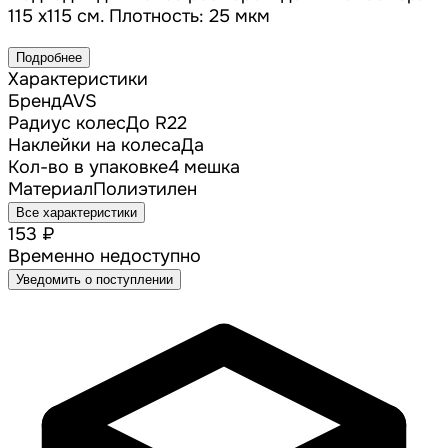
115 х115 см. Плотность: 25 мкм
Подробнее
Характеристики
Бренд
AVS
Радиус колес
До R22
Наклейки на колеса
Да
Кол-во в упаковке
4 мешка
Материал
Полиэтилен
Все характеристики
153 ₽
Временно недоступно
Уведомить о поступлении