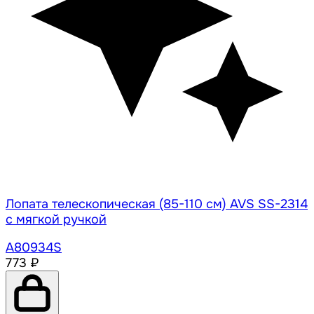
Лопата телескопическая (85-110 см) AVS SS-2314
с мягкой ручкой
A80934S
773 ₽