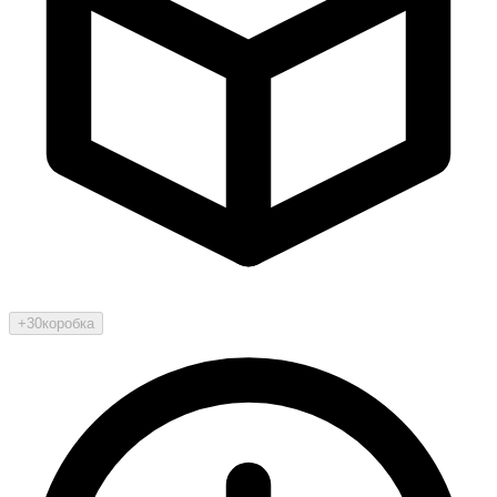
+30
коробка