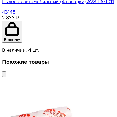
Пылесос автомобильный (4 насадки) AVS PA-1011
43148
2 833 ₽
В корзину
В наличии: 4 шт.
Похожие товары