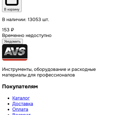
В корзину
В наличии: 13053 шт.
153 ₽
Временно недоступно
Уведомить
Инструменты, оборудование и расходные
материалы для профессионалов
Покупателям
Каталог
Доставка
Оплата