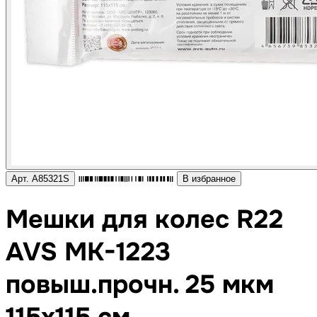
Арт. A85321S
В избранное
Мешки для колес R22
AVS MK-1223
повыш.прочн. 25 мкм