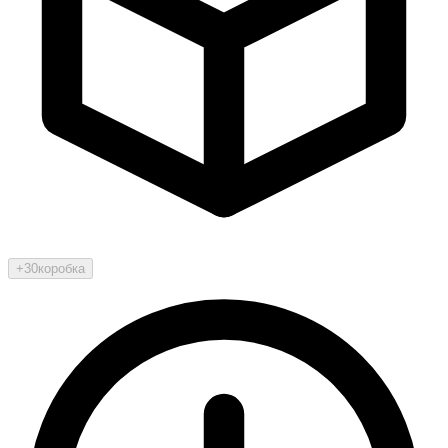
+30
коробка