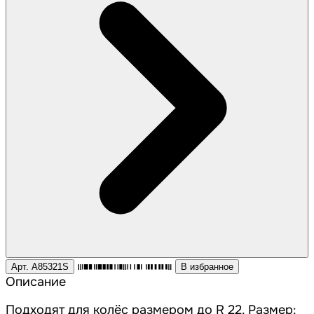
Арт. A85321S
В избранное
Описание
Подходят для колёс размером до R 22. Размер: