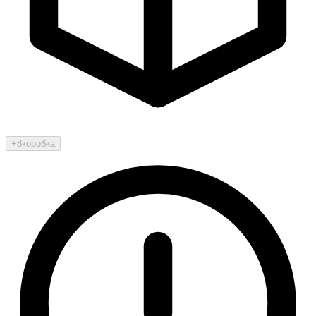
+8
коробка