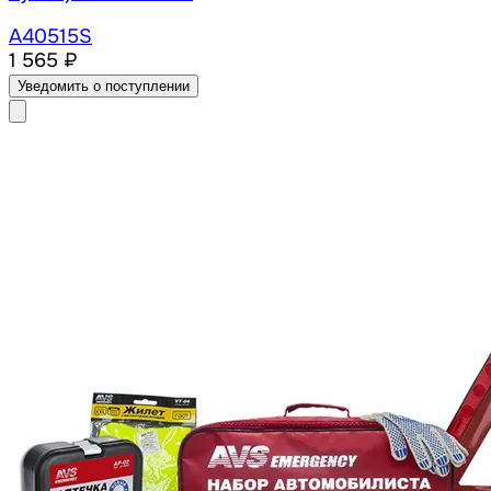
A40515S
1 565 ₽
Уведомить о поступлении