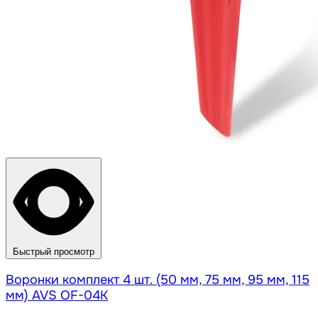
Быстрый просмотр
Воронки комплект 4 шт. (50 мм, 75 мм, 95 мм, 115
мм) AVS OF-04К