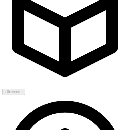
+8
коробка