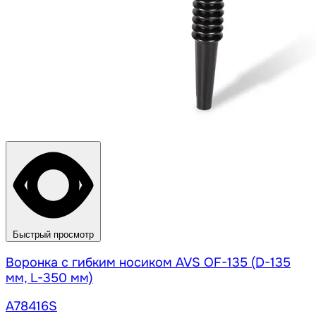
Быстрый просмотр
Воронка с гибким носиком AVS OF-135 (D-135
мм, L-350 мм)
A78416S