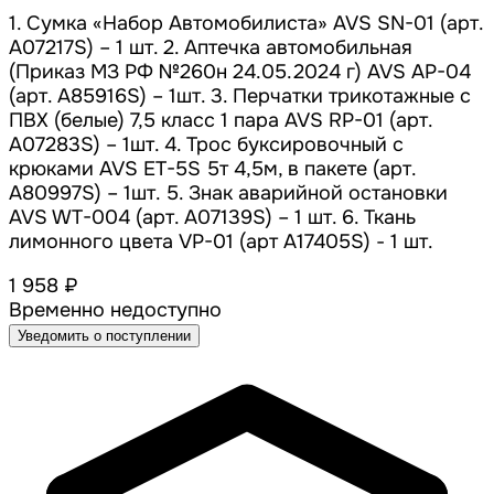
1. Сумка «Набор Автомобилиста» AVS SN-01 (арт.
A07217S) – 1 шт. 2. Аптечка автомобильная
(Приказ МЗ РФ №260н 24.05.2024 г) AVS AP-04
(арт. A85916S) – 1шт. 3. Перчатки трикотажные с
ПВХ (белые) 7,5 класс 1 пара AVS RP-01 (арт.
A07283S) – 1шт. 4. Трос буксировочный с
крюками AVS ET-5S 5т 4,5м, в пакете (арт.
A80997S) – 1шт. 5. Знак аварийной остановки
AVS WT-004 (арт. A07139S) – 1 шт. 6. Ткань
лимонного цвета VP-01 (арт А17405S) - 1 шт.
1 958 ₽
Временно недоступно
Уведомить о поступлении