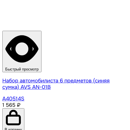
Быстрый просмотр
Набор автомобилиста 6 предметов (синяя
сумка) AVS AN-01B
A40514S
1 565 ₽
В корзину