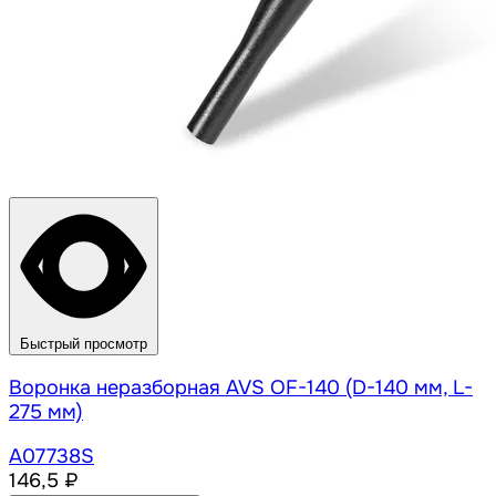
Быстрый просмотр
Воронка неразборная AVS OF-140 (D-140 мм, L-
275 мм)
A07738S
146,5 ₽