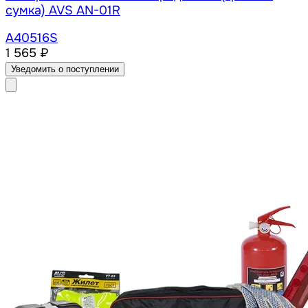
сумка) AVS AN-01R
A40516S
1 565 ₽
Уведомить о поступлении