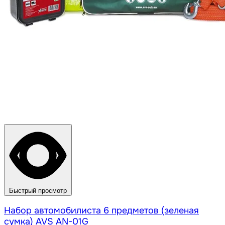
Быстрый просмотр
Набор автомобилиста 6 предметов (зеленая
сумка) AVS AN-01G