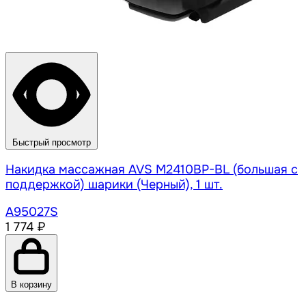
Быстрый просмотр
Накидка массажная AVS M2410BP-BL (большая с
поддержкой) шарики (Черный), 1 шт.
A95027S
1 774 ₽
В корзину