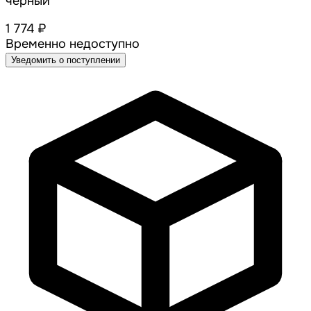
черный
1 774 ₽
Временно недоступно
Уведомить о поступлении