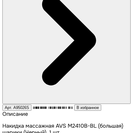
Арт. A95026S
В избранное
Описание
Накидка массажная AVS M2410B-BL (большая)
шарики (Черный), 1 шт.