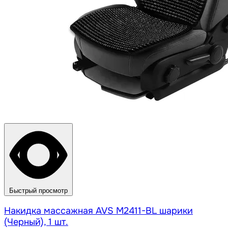
Быстрый просмотр
Накидка массажная AVS M2411-BL шарики
(Черный), 1 шт.