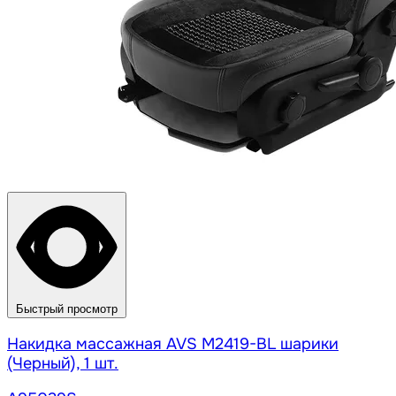
Быстрый просмотр
Накидка массажная AVS M2419-BL шарики
(Черный), 1 шт.