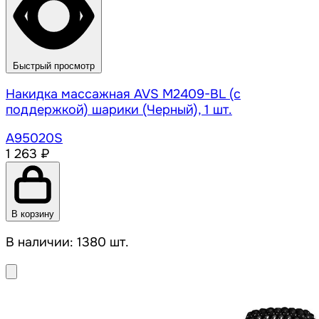
Быстрый просмотр
Накидка массажная AVS M2409-BL (с
поддержкой) шарики (Черный), 1 шт.
A95020S
1 263 ₽
В корзину
В наличии: 1380 шт.