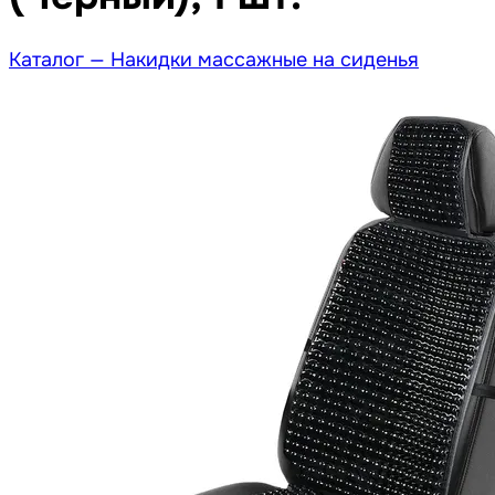
Каталог —
Накидки массажные на сиденья