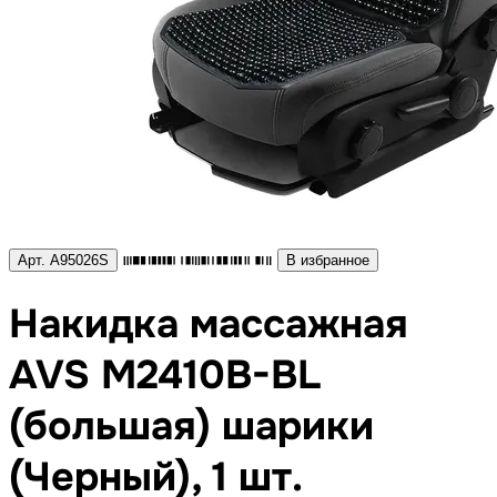
Арт. A95026S
В избранное
Накидка массажная
AVS M2410B-BL
(большая) шарики
(Черный), 1 шт.