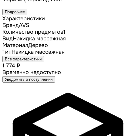
Подробнее
Характеристики
Бренд
AVS
Количество предметов
1
Вид
Накидка массажная
Материал
Дерево
Тип
Накидка массажная
Все характеристики
1 774 ₽
Временно недоступно
Уведомить о поступлении