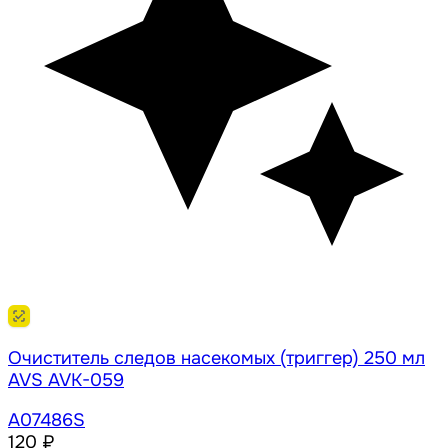
Очиститель следов насекомых (триггер) 250 мл
AVS AVK-059
A07486S
120 ₽