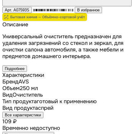
Арт. A07593S
В избранное
Бытовая химия — Объёмно-сортовой учёт
Описание
Универсальный очиститель предназначен для
удаления загрязнений со стекол и зеркал, для
очистки салона автомобиля, а также мебели и
предметов домашнего интерьера.
Подробнее
Характеристики
Бренд
AVS
Объем
250 мл
Вид
Очиститель
Тип продукта
готовый к применению
Вид продукта
спрей
Все характеристики
109 ₽
Временно недоступно