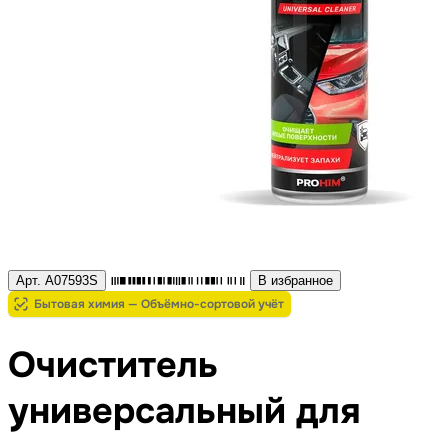
Арт. A07593S
В избранное
Бытовая химия — Объёмно-сортовой учёт
Очиститель
универсальный для