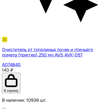
Очиститель от тополиных почек и птичьего
помета (триггер) 250 мл AVS AVK-057
A07484S
143 ₽
В корзину
В наличии: 10936 шт.