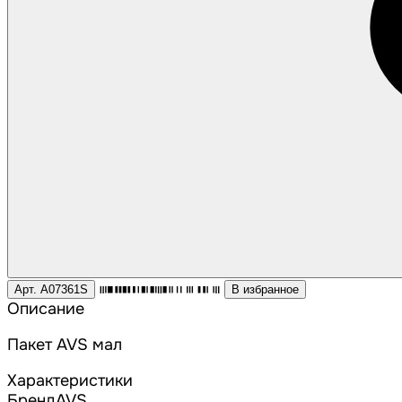
Арт. A07361S
В избранное
Описание
Пакет AVS мал
Характеристики
Бренд
AVS