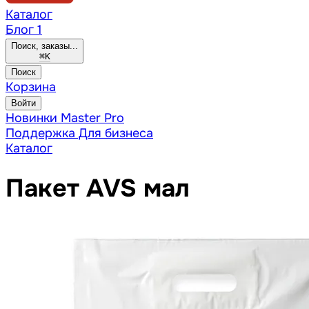
Каталог
Блог
1
Поиск, заказы...
⌘
K
Поиск
Корзина
Войти
Новинки
Master Pro
Поддержка
Для бизнеса
Каталог
Пакет AVS мал