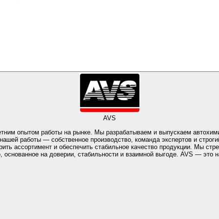
AVS
етним опытом работы на рынке. Мы разрабатываем и выпускаем автохим
 нашей работы — собственное производство, команда экспертов и строги
ное качество продукции. Мы стремимся делать уход за автомобилем и домом проще, эффективнее и
 основанное на доверии, стабильности и взаимной выгоде. AVS — это н