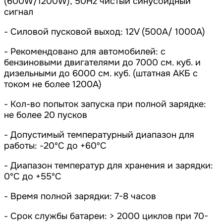
(600W/1200W), 50Hz чистый синусоидный
сигнал
- Cиловой пусковой выход: 12V (500A/ 1000A)
- Рекомендовано для автомобилей: с
бензиновыми двигателями до 7000 см. куб. и
дизельными до 6000 см. куб. (штатная АКБ с
током не более 1200A)
- Кол-во попыток запуска при полной зарядке:
не более 20 пусков
- Допустимый температурный диапазон для
работы: -20ºС до +60ºС
- Диапазон температур для хранения и зарядки:
0ºС до +55ºС
- Время полной зарядки: 7-8 часов
- Cрок службы батареи: > 2000 циклов при 70-