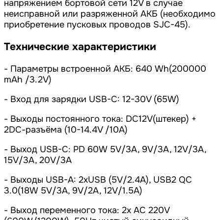
напряжением бортовой сети 12V в случае
неисправной или разряженной АКБ (необходимо
приобретение пусковых проводов SJC-45).
Технические характеристики
- Параметры встроенной АКБ: 640 Wh(200000
mAh /3.2V)
- Вход для зарядки USB-C: 12-30V (65W)
- Выходы постоянного тока: DC12V(штекер) +
2DС-разъёма (10-14.4V /10A)
- Выход USB-С: PD 60W 5V/3A, 9V/3A, 12V/3A,
15V/3A, 20V/3A
- Выходы USB-A: 2xUSB (5V/2.4A), USB2 QC
3.0(18W 5V/3А, 9V/2A, 12V/1.5A)
- Выход переменного тока: 2x AC 220V