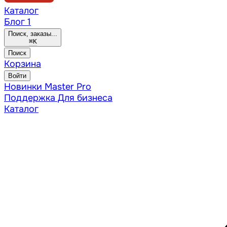
Каталог
Блог
1
Поиск, заказы...
⌘
K
Поиск
Корзина
Войти
Новинки
Master Pro
Поддержка
Для бизнеса
Каталог