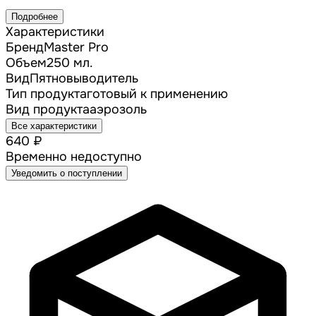
Подробнее
Характеристики
Бренд
Master Pro
Объем
250 мл.
Вид
Пятновыводитель
Тип продукта
готовый к применению
Вид продукта
аэрозоль
Все характеристики
640 ₽
Временно недоступно
Уведомить о поступлении