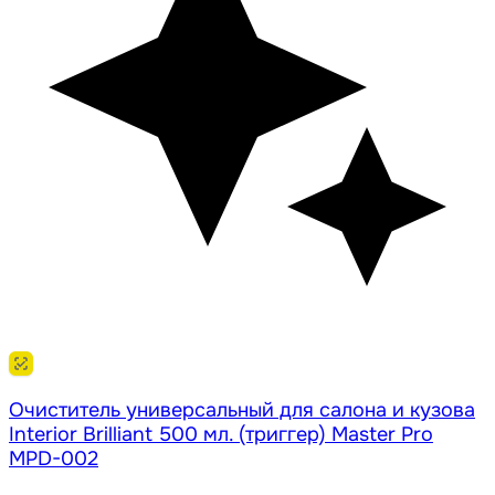
Очиститель универсальный для салона и кузова
Interior Brilliant 500 мл. (триггер) Master Pro
MPD-002