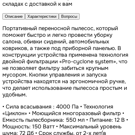
складах с доставкой к вам
Описание
Характеристики
Вопросы
Портативный переносной пылесос, который
поможет быстро и легко провести уборку
салона, обивки сидений, автомобильных
ковриков, а также под приборной панелью. В
конструкции устройства применена технология
двойной фильтрации «Pro-cyclone system», что
не позволяет фильтру забиться крупным
мусором. Кнопки управления и запуска
устройства находятся на эргономичной ручке,
что делает использование пылесоса простым и
удобным.
• Сила всасывания : 4000 Па • Технология
«Циклон» • Моющийся многоразовый фильтр •
Емкость пылесборника: 550 мл • Питание: 12 В •
Мощность: 150 Ватт • Максимальный уровень
шума: 72 Дб • Срок службы, от 2-х лет(в