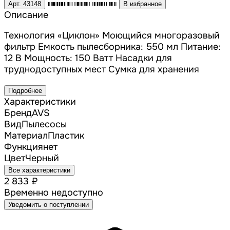
Арт. 43148
В избранное
Описание
Технология «Циклон» Моющийся многоразовый
фильтр Емкость пылесборника: 550 мл Питание:
12 В Мощность: 150 Ватт Насадки для
труднодоступных мест Сумка для хранения
Подробнее
Характеристики
Бренд
AVS
Вид
Пылесосы
Материал
Пластик
Функция
нет
Цвет
Черный
Все характеристики
2 833 ₽
Временно недоступно
Уведомить о поступлении