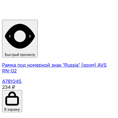
Быстрый просмотр
Рамка под номерной знак "Russia" (хром) AVS
RN-02
A78104S
234 ₽
В корзину