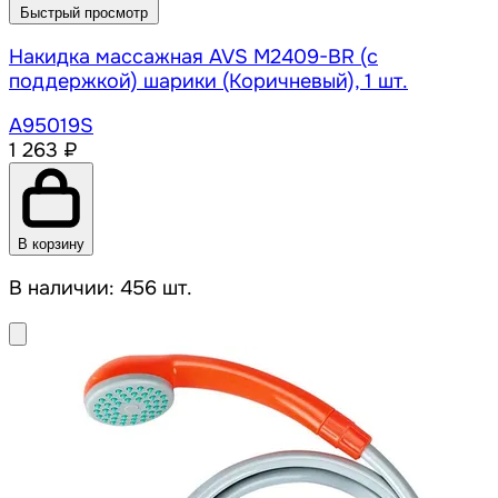
Быстрый просмотр
Накидка массажная AVS M2409-BR (с
поддержкой) шарики (Коричневый), 1 шт.
A95019S
1 263 ₽
В корзину
В наличии: 456 шт.