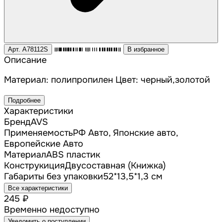
Арт. A78112S
В избранное
Описание
Материал: полипропилен Цвет: черный,золотой
Подробнее
Характеристики
Бренд
AVS
Применяемость
РФ Авто, Японские авто,
Европейские Авто
Материал
ABS пластик
Конструкиция
Двусоставная (Книжка)
Габариты без упаковки
52*13,5*1,3 см
Все характеристики
245 ₽
Временно недоступно
Уведомить о поступлении