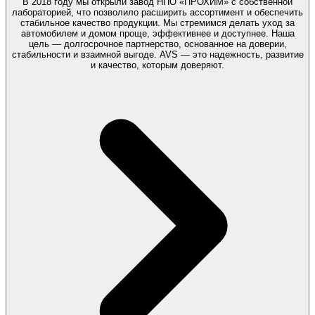
В 2018 году мы открыли завод НПО «ПРОХИМ» с собственной
лабораторией, что позволило расширить ассортимент и обеспечить
стабильное качество продукции. Мы стремимся делать уход за
автомобилем и домом проще, эффективнее и доступнее. Наша
цель — долгосрочное партнерство, основанное на доверии,
стабильности и взаимной выгоде. AVS — это надежность, развитие
и качество, которым доверяют.