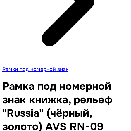
Рамки под номерной знак
Рамка под номерной
знак книжка, рельеф
"Russia" (чёрный,
золото) AVS RN-09