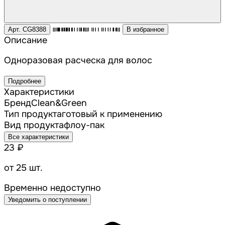
Арт. CG8388
В избранное
Описание
Одноразовая расческа для волос
Подробнее
Характеристики
Бренд
Clean&Green
Тип продукта
готовый к применению
Вид продукта
флоу-пак
Все характеристики
23 ₽
от 25 шт.
Временно недоступно
Уведомить о поступлении