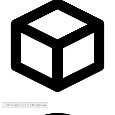
+500
иннер
+1000
коробка