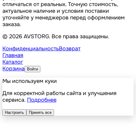
отличаться от реальных. Точную стоимость,
актуальное наличие и условия поставки
уточняйте у менеджеров перед оформлением
заказа.
© 2026 AVSTORG. Все права защищены.
Конфиденциальность
Возврат
Главная
Каталог
Корзина
Войти
Мы используем куки
Для корректной работы сайта и улучшения
сервиса.
Подробнее
Настроить
Принять все