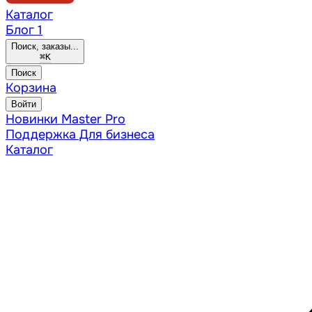
Каталог
Блог
1
Поиск, заказы...
⌘
K
Поиск
Корзина
Войти
Новинки
Master Pro
Поддержка
Для бизнеса
Каталог