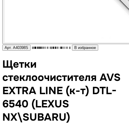
Арт. A40398S
В избранное
Щетки
стеклоочистителя AVS
EXTRA LINE (к-т) DTL-
6540 (LEXUS
NX\SUBARU)