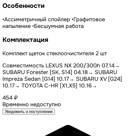
Особенности
•Ассиметричный спойлер •Графитовое
напыление •Бесшумная работа
Комплектация
Комплект щеток стеклоочистителя 2 шт
Совместимость LEXUS NX 200/300h 07.14→
SUBARU Forester [SK, S14] 04.18→ SUBARU
Impreza Sedan [G14] 10.17→ SUBARU XV [G24]
10.17→ TOYOTA C-HR [X1,X5] 10.16→
454 ₽
Временно недоступно
Уведомить о поступлении