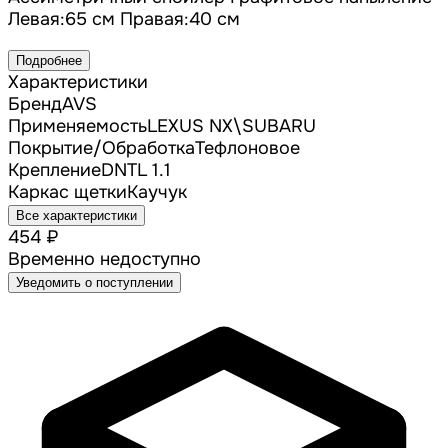
Левая:65 см Правая:40 см
Подробнее
Характеристики
Бренд
AVS
Применяемость
LEXUS NX\SUBARU
Покрытие/Обработка
Тефлоновое
Крепление
DNTL 1.1
Каркас щетки
Каучук
Все характеристики
454 ₽
Временно недоступно
Уведомить о поступлении