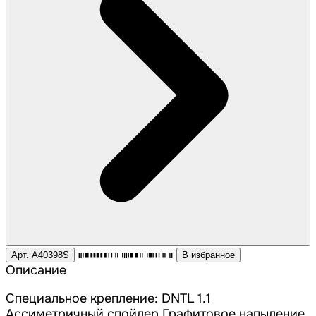
Арт. A40398S
В избранное
Описание
Специальное крепление: DNTL 1.1
Ассиметричный спойлер Графитовое напыление