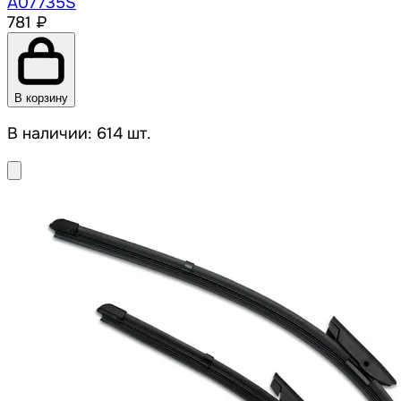
A07735S
781 ₽
В корзину
В наличии: 614 шт.