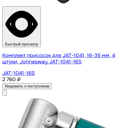
Быстрый просмотр
Комплект присосок для JAT-1041, 16-35 мм, 4
штуки, Jonnesway JAT-1041-16S
JAT-1041-16S
2 760 ₽
Уведомить о поступлении