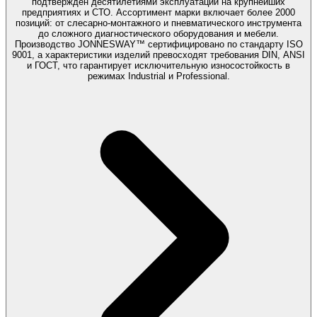
подтвержден десятилетиями эксплуатации на крупнейших
предприятиях и СТО. Ассортимент марки включает более 2000
позиций: от слесарно-монтажного и пневматического инструмента
до сложного диагностического оборудования и мебели.
Производство JONNESWAY™ сертифицировано по стандарту ISO
9001, а характеристики изделий превосходят требования DIN, ANSI
и ГОСТ, что гарантирует исключительную износостойкость в
режимах Industrial и Professional.