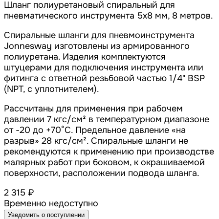
Шланг полиуретановый спиральный для
пневматического инструмента 5х8 мм, 8 метров.
Спиральные шланги для пневмоинструмента
Jonnesway изготовлены из армированного
полиуретана. Изделия комплектуются
штуцерами для подключения инструмента или
фитинга с ответной резьбовой частью 1/4" BSP
(NPT, с уплотнителем).
Рассчитаны для применения при рабочем
давлении 7 кгс/см² в температурном диапазоне
от -20 до +70°С. Предельное давление «на
разрыв» 28 кгс/см². Спиральные шланги не
рекомендуются к применению при производстве
малярных работ при боковом, к окрашиваемой
поверхности, расположении подвода шланга.
2 315 ₽
Временно недоступно
Уведомить о поступлении