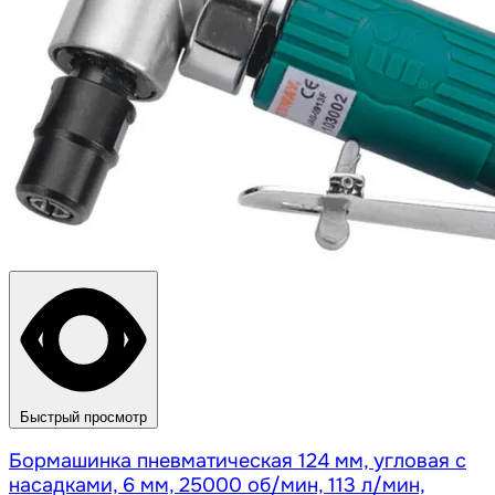
Быстрый просмотр
Бормашинка пневматическая 124 мм, угловая с
насадками, 6 мм, 25000 об/мин, 113 л/мин,