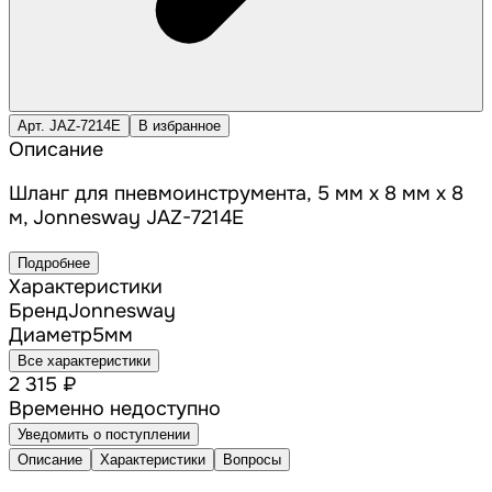
Арт. JAZ-7214E
В избранное
Описание
Шланг для пневмоинструмента, 5 мм x 8 мм x 8
м, Jonnesway JAZ-7214E
Подробнее
Характеристики
Бренд
Jonnesway
Диаметр
5
мм
Все характеристики
2 315 ₽
Временно недоступно
Уведомить о поступлении
Описание
Характеристики
Вопросы