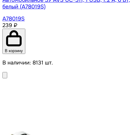
Автомобильное ЗУ AVS UC-311, 1 USB, 1.2 А, 6 Вт,
белый (A78019S)
A78019S
239 ₽
В корзину
В наличии: 8131 шт.