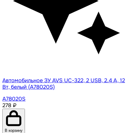
Автомобильное ЗУ AVS UC-322, 2 USB, 2.4 A, 12
Вт, белый (A78020S)
A78020S
278 ₽
В корзину