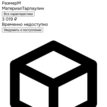
Размер
M
Материал
Тарпаулин
Все характеристики
3 019 ₽
Временно недоступно
Уведомить о поступлении