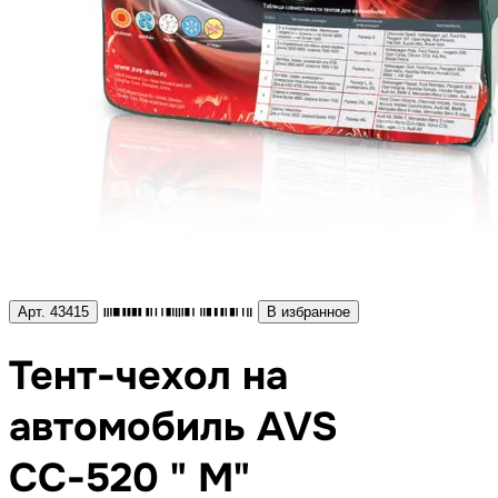
Арт. 43415
В избранное
Тент-чехол на
автомобиль AVS
СС-520 " M"