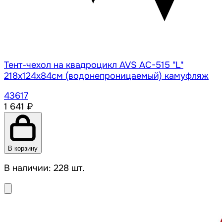
Тент-чехол на квадроцикл AVS AC-515 "L"
218х124х84см (водонепроницаемый) камуфляж
43617
1 641 ₽
В корзину
В наличии: 228 шт.