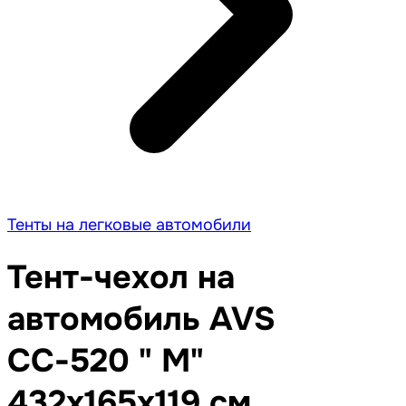
Тенты на легковые автомобили
Тент-чехол на
автомобиль AVS
СС-520 " M"
432х165х119 см