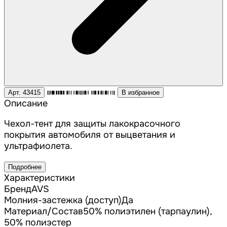
Арт. 43415
В избранное
Описание
Чехол-тент для защиты лакокрасочного
покрытия автомобиля от выцветания и
ультрафиолета.
Подробнее
Характеристики
Бренд
AVS
Молния-застежка (доступ)
Да
Материал/Состав
50% полиэтилен (тарпаулин),
50% полиэстер