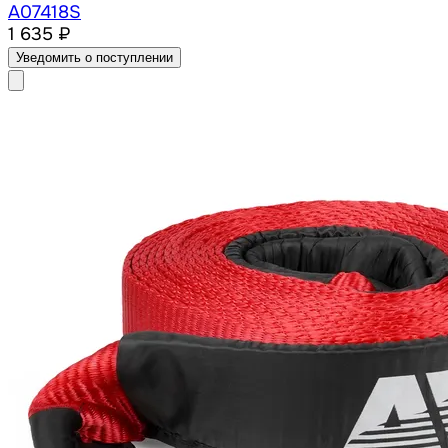
A07418S
1 635 ₽
Уведомить о поступлении