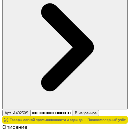
Арт. A40259S
В избранное
Товары легкой промышленности и одежда — Поэкземплярный учёт
Описание