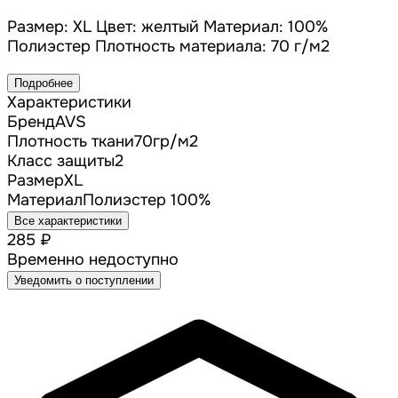
Размер: XL Цвет: желтый Материал: 100%
Полиэстер Плотность материала: 70 г/м2
Подробнее
Характеристики
Бренд
AVS
Плотность ткани
70гр/м2
Класс защиты
2
Размер
XL
Материал
Полиэстер 100%
Все характеристики
285 ₽
Временно недоступно
Уведомить о поступлении