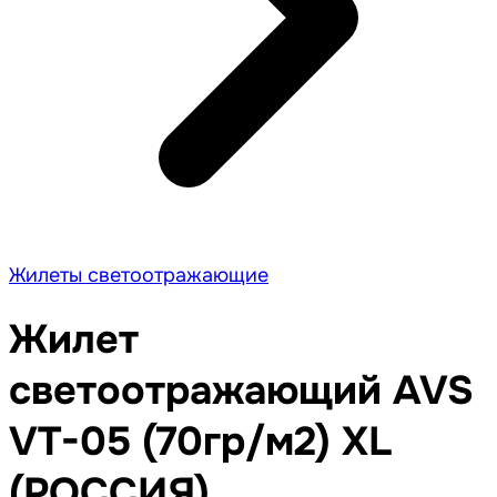
Жилеты светоотражающие
Жилет
светоотражающий AVS
VT-05 (70гр/м2) XL
(РОССИЯ)