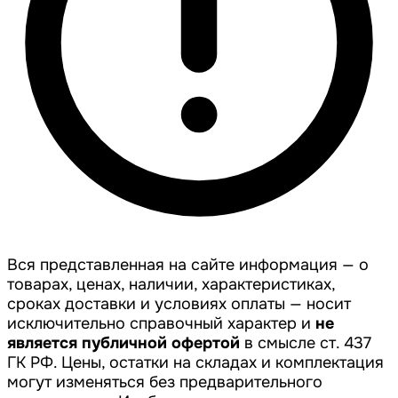
Вся представленная на сайте информация — о
товарах, ценах, наличии, характеристиках,
сроках доставки и условиях оплаты — носит
исключительно справочный характер и
не
является публичной офертой
в смысле ст. 437
ГК РФ. Цены, остатки на складах и комплектация
могут изменяться без предварительного