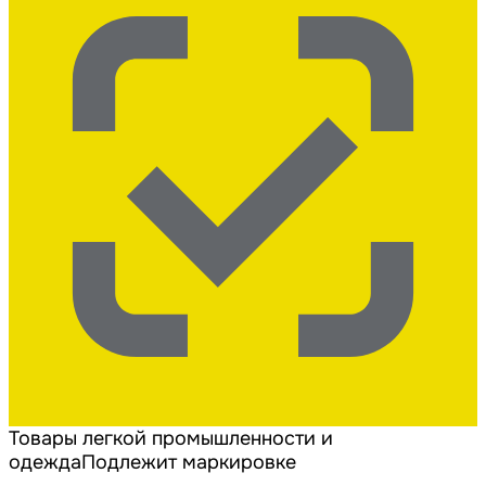
Товары легкой промышленности и
одежда
Подлежит маркировке